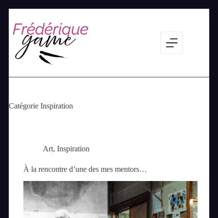
Passer
au
contenu
Catégorie
Inspiration
Art
,
Inspiration
À la rencontre d’une des mes mentors…